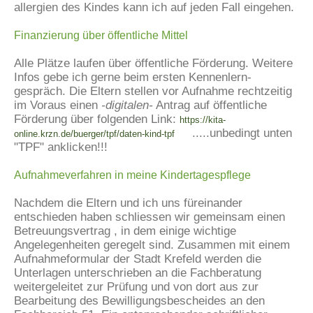
allergien des Kindes kann ich auf jeden Fall eingehen.
Finanzierung über öffentliche Mittel
Alle Plätze laufen über öffentliche Förderung. Weitere
Infos gebe ich gerne beim ersten Kennenlern-
gespräch. Die Eltern stellen vor Aufnahme rechtzeitig
im Voraus einen
-digitalen-
Antrag auf öffentliche
Förderung über folgenden Link:
https://kita-
.....unbedingt unten
online.krzn.de/buerger/tpf/daten-kind-tpf
"TPF" anklicken!!!
Aufnahmeverfahren in meine Kindertagespflege
Nachdem die Eltern und ich uns füreinander
entschieden haben schliessen wir gemeinsam einen
Betreuungsvertrag , in dem einige wichtige
Angelegenheiten geregelt sind. Zusammen mit einem
Aufnahmeformular der Stadt Krefeld werden die
Unterlagen unterschrieben an die Fachberatung
weitergeleitet zur Prüfung und von dort aus zur
Bearbeitung des Bewilligungsbescheides an den