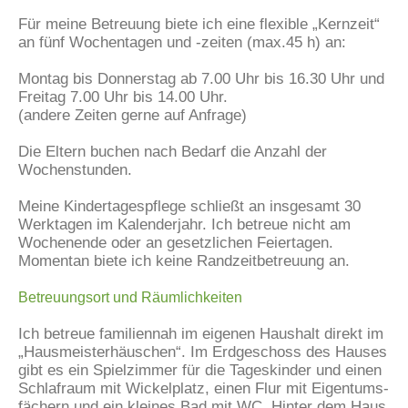
Für meine Betreuung biete ich eine flexible „Kernzeit“
an fünf Wochentagen und -zeiten (max.45 h) an:
Montag bis Donnerstag ab 7.00 Uhr bis 16.30 Uhr und
Freitag 7.00 Uhr bis 14.00 Uhr.
(andere Zeiten gerne auf Anfrage)
Die Eltern buchen nach Bedarf die Anzahl der
Wochenstunden.
Meine Kindertagespflege schließt an insgesamt 30
Werktagen im Kalenderjahr. Ich betreue nicht am
Wochenende oder an gesetzlichen Feiertagen.
Momentan biete ich keine Randzeitbetreuung an.
Betreuungsort und Räumlichkeiten
Ich betreue familiennah im eigenen Haushalt direkt im
„Hausmeisterhäuschen“. Im Erdgeschoss des Hauses
gibt es ein Spielzimmer für die Tageskinder und einen
Schlafraum mit Wickelplatz, einen Flur mit Eigentums-
fächern und ein kleines Bad mit WC. Hinter dem Haus